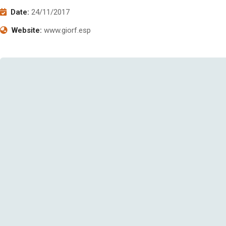
Date:
24/11/2017
Website:
www.giorf.esp