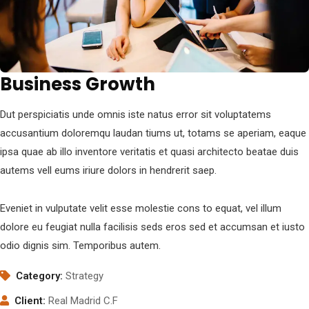
Business Growth
Dut perspiciatis unde omnis iste natus error sit voluptatems
accusantium doloremqu laudan tiums ut, totams se aperiam, eaque
ipsa quae ab illo inventore veritatis et quasi architecto beatae duis
autems vell eums iriure dolors in hendrerit saep.
Eveniet in vulputate velit esse molestie cons to equat, vel illum
dolore eu feugiat nulla facilisis seds eros sed et accumsan et iusto
odio dignis sim. Temporibus autem.
Category:
Strategy
Client:
Real Madrid C.F