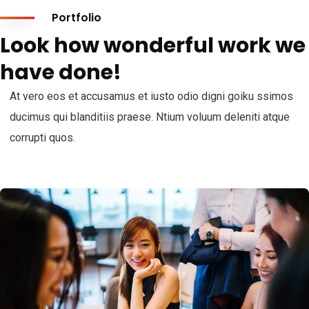
Portfolio
Look how wonderful work we
have done!
At vero eos et accusamus et iusto odio digni goiku ssimos
ducimus qui blanditiis praese. Ntium voluum deleniti atque
corrupti quos.